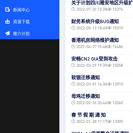
关于计划四川雅安地区升级扩
2022-07-25 12:28
15376
新闻中心
财务系统升级BUG通知
资源下载
2022-05-13 18:40
15310
推介计划
香港机房网络维护通知
2022-04-27 15:48
15486
安畅CN2 GIA受到攻击
2022-03-29 19:39
15058
软银迁移通知
2022-03-01 14:36
13910
母鸡迁移通知
2022-02-26 20:46
13560
春 节 假 期 通 知
2022-01-28 17:17
13309