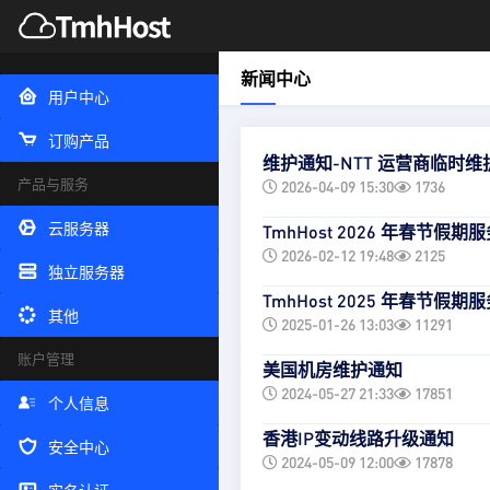
新闻中心
用户中心
订购产品
维护通知-NTT 运营商临时维
产品与服务
2026-04-09 15:30
1736
云服务器
TmhHost 2026 年春节假期
2026-02-12 19:48
2125
独立服务器
TmhHost 2025 年春节假期
其他
2025-01-26 13:03
11291
账户管理
美国机房维护通知
2024-05-27 21:33
17851
个人信息
香港IP变动线路升级通知
安全中心
2024-05-09 12:00
17878