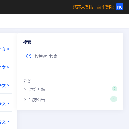
您还未登陆，前往登陆!
NO
搜索
全文
全文
分类
全文
运维升级
0
官方公告
70
全文
全文