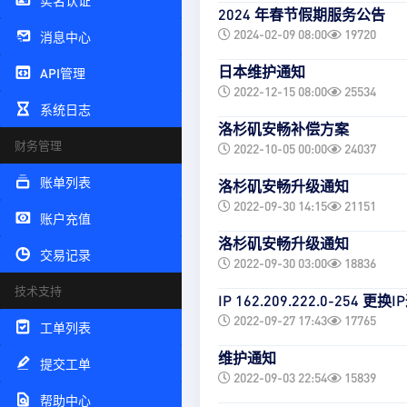
实名认证
2024 年春节假期服务公告
2024-02-09 08:00
19720
消息中心
日本维护通知
API管理
2022-12-15 08:00
25534
系统日志
洛杉矶安畅补偿方案
财务管理
2022-10-05 00:00
24037
账单列表
洛杉矶安畅升级通知
2022-09-30 14:15
21151
账户充值
洛杉矶安畅升级通知
交易记录
2022-09-30 03:00
18836
技术支持
IP 162.209.222.0-254 更换
2022-09-27 17:43
17765
工单列表
维护通知
提交工单
2022-09-03 22:54
15839
帮助中心