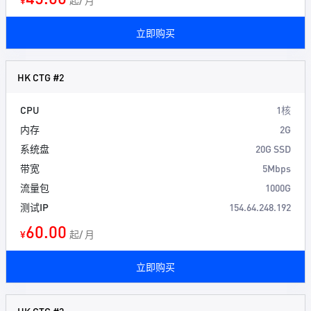
¥
起/ 月
立即购买
HK CTG #2
CPU
1核
内存
2G
系统盘
20G SSD
带宽
5Mbps
流量包
1000G
测试IP
154.64.248.192
60.00
¥
起/ 月
立即购买