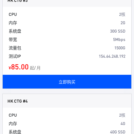
HK CTG #3
CPU
2核
内存
2G
系统盘
30G SSD
带宽
5Mbps
流量包
1500G
测试IP
154.64.248.192
85.00
¥
起/ 月
立即购买
HK CTG #4
CPU
2核
内存
4G
系统盘
40G SSD