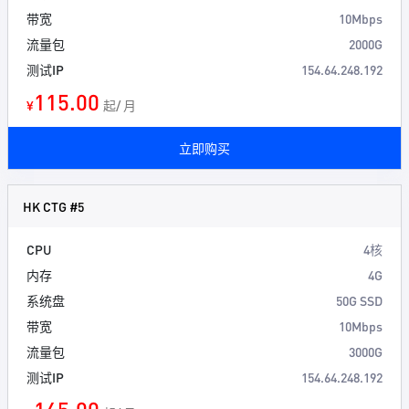
带宽
10Mbps
流量包
2000G
测试IP
154.64.248.192
115.00
¥
起/ 月
立即购买
HK CTG #5
CPU
4核
内存
4G
系统盘
50G SSD
带宽
10Mbps
流量包
3000G
测试IP
154.64.248.192