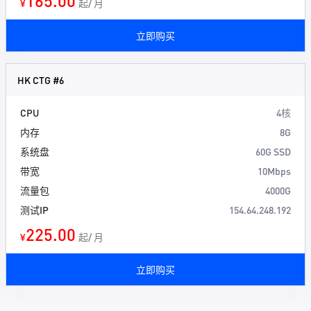
165.00
¥
起/ 月
立即购买
HK CTG #6
CPU
4核
内存
8G
系统盘
60G SSD
带宽
10Mbps
流量包
4000G
测试IP
154.64.248.192
225.00
¥
起/ 月
立即购买