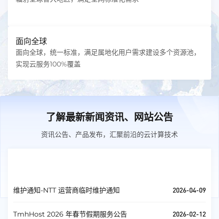
面向全球
面向全球，统一标准，满足属地化用户需求建设多个资源池，
实现云服务100%覆盖
了解最新新闻资讯、网站公告
资讯公告、产品发布，汇聚前沿的云计算技术
官方公告
查看全部
2026-04-09
维护通知-NTT 运营商临时维护通知
2026-02-12
TmhHost 2026 年春节假期服务公告