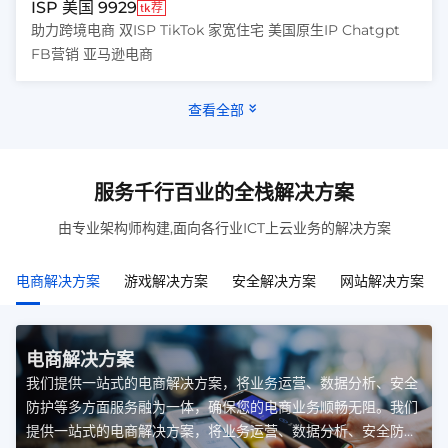
ISP 美国 9929
tk荐
助力跨境电商 双ISP TikTok 家宽住宅 美国原生IP Chatgpt
FB营销 亚马逊电商
查看全部
服务千行百业的全栈解决方案
由专业架构师构建,面向各行业ICT上云业务的解决方案
电商解决方案
游戏解决方案
安全解决方案
网站解决方案
电商解决方案
我们提供一站式的电商解决方案，将业务运营、数据分析、安全
防护等多方面服务融为一体，确保您的电商业务顺畅无阻。我们
提供一站式的电商解决方案，将业务运营、数据分析、安全防护