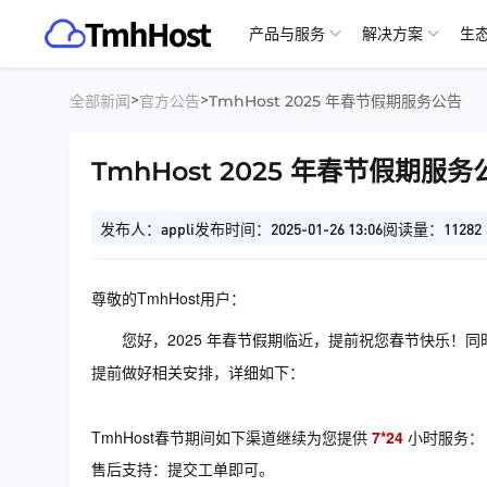
产品与服务
解决方案
生
>
>
全部新闻
官方公告
TmhHost 2025 年春节假期服务公告
TmhHost 2025 年春节假期服务
发布人：appli
发布时间：2025-01-26 13:06
阅读量：11282
尊敬的TmhHost用户：
您好，2025 年春节假期临近，提前祝您春节快乐！同时附
提前做好相关安排，详细如下：
TmhHost春节期间如下渠道继续为您提供
7*24
小时服务：
售后支持：提交工单即可。