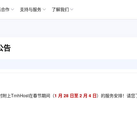
态合作
支持与服务
了解我们
公告
上TmhHost在春节期间（
1 月 28 日至 2 月 4 日
）的服务安排！请您