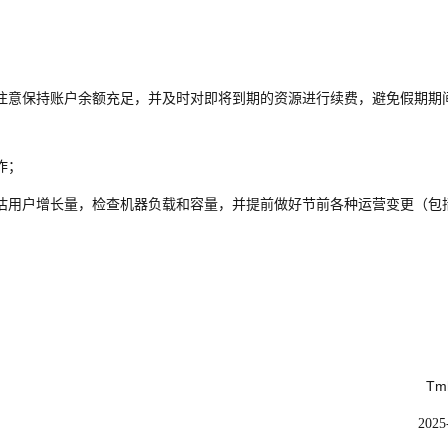
注意保持账户余额充足，并及时对即将到期的资源进行续费，避免假期期
作；
估用户增长量，检查机器负载和容量，并提前做好节前各种运营变更（包
Tm
2025