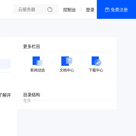
控制台
登录
免费注册
全部产品
新闻资讯
帮助文档
更多栏目
热销推荐
美国 CUII 9929
新闻动态
文档中心
下载中心
ISP 美国 9929
ISP 美国 4837
了解并
目录结构
全文