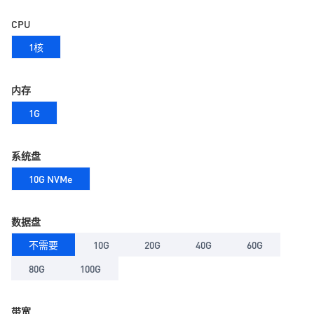
CPU
1核
内存
1G
系统盘
10G NVMe
数据盘
不需要
10G
20G
40G
60G
80G
100G
带宽