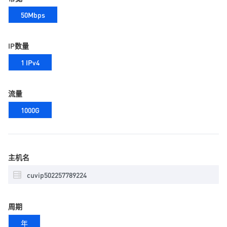
50Mbps
IP数量
1 IPv4
流量
1000G
主机名
周期
年