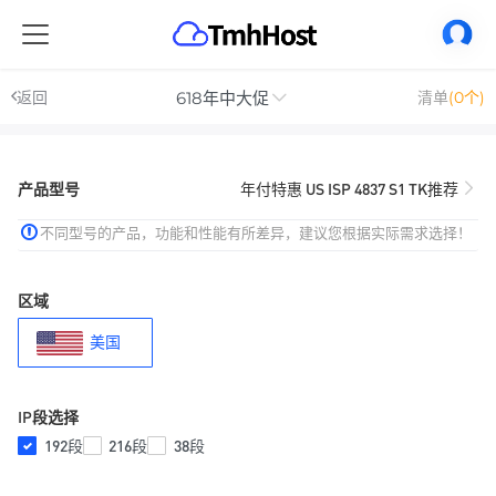
618年中大促
返回
清单
(0个)
产品型号
年付特惠 US ISP 4837 S1 TK推荐
不同型号的产品，功能和性能有所差异，建议您根据实际需求选择！
区域
美国
IP段选择
192段
216段
38段