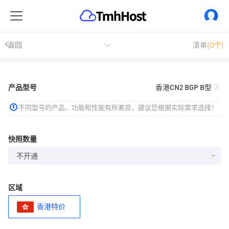
返回
清单
(0个)
产品型号
香港CN2 BGP B型
不同型号的产品，功能和性能有所差异，建议您根据实际需求选择！
快照数量
不开通
区域
香港特价