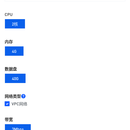
CPU
2核
内存
4G
数据盘
40G
网络类型
VPC网络
带宽
3Mbps