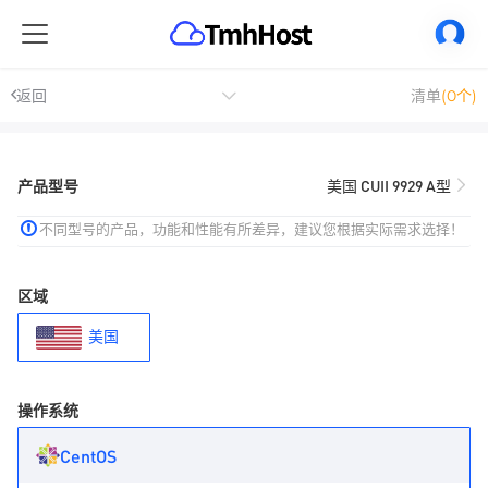
返回
清单
(0个)
产品型号
美国 CUII 9929 A型
不同型号的产品，功能和性能有所差异，建议您根据实际需求选择！
区域
美国
操作系统
CentOS