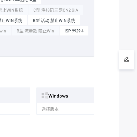
禁止WIN系统
C型 洛杉矶三网CN2 GIA
禁止WIN系统
B型 活动 禁止WIN系统
win
B型 流量款 禁止Win
ISP 9929 4
Windows
选择版本